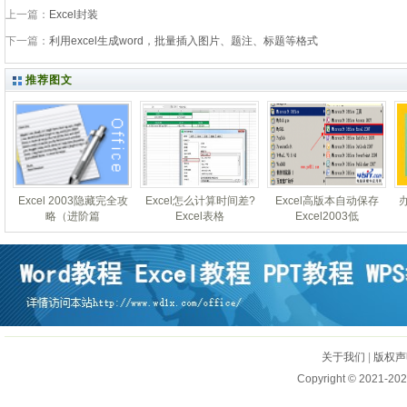
上一篇：
Excel封装
下一篇：
利用excel生成word，批量插入图片、题注、标题等格式
推荐图文
Excel 2003隐藏完全攻
Excel怎么计算时间差?
Excel高版本自动保存
略（进阶篇
Excel表格
Excel2003低
关于我们
|
版权声
Copyright © 2021-202