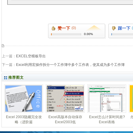
赞一下
(0)
踩一下
0.00%
上一篇：
EXCEL空模板导出
下一篇：
Excel利用宏操作拆分一个工作簿中多个工作表，使其成为多个工作簿
推荐图文
Excel 2003隐藏完全攻
Excel高版本自动保存
Excel怎么计算时间差?
略（进阶篇
Excel2003低
Excel表格