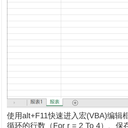
使用alt+F11快速进入宏(VBA)
循环的行数（For r = 2 To 4）、