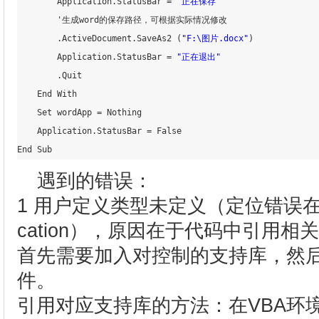
        Application.StatusBar 
=
"正在保存"
        '生成word的保存路径，可根据实际情况修改

        .ActiveDocument.SaveAs2 
(
"F:\图片.docx"
)
        Application.StatusBar 
=
"正在退出"
        .Quit

    End With

    Set wordApp 
=
 Nothing

    Application.StatusBar 
=
 False

遇到的错误：
1 用户定义类型未定义（定位错误在Dim wo
cation），原因在于代码中引用
首先需要加入对控制的支持库，然
件。
引用对应支持库的方法：在VBA环境下