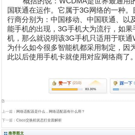
概括的说：WCDMA是世界最通用
国联通在运作。它属于3G网络的一种。
行商分别为：中国移动、中国联通、以及
能手机的出现，3G手机大为流行，如果
机，那么就说明该3G手机只适用于联通
为什么如今很多智能机都采用制定，因
此以后使用手机卡就使用对应网络商了
赞一下
(210)
踩一下
83.30%
上一篇：
网络适配器是什么，网络适配器有什么用？
下一篇：
Cisco交换机状态灯全面解析
推荐图文