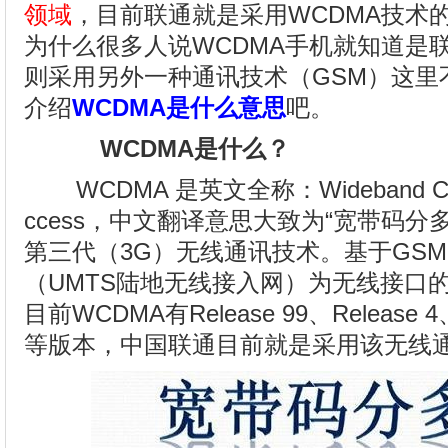
领域
，目前联通就是采用WCDMA技术
为什么很多人说WCDMA手机就知道是
则采用另外一种通讯技术（GSM）这里
介绍
WCDMA是什么意思
吧。
WCDMA是什么？
WCDMA 是英文全称：Wideband Code Di
ccess，中文翻译意思大致为“宽带码分
第三代（3G）无线通讯技术。基于GSM 
（UMTS陆地无线接入网）为无线接口
目前WCDMA有Release 99、Release 4、R
等版本，中国联通目前就是采用该无线