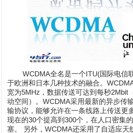
WCDMA全名是一个ITU(国际电信联
于欧洲和日本几种技术的融合。WCDM
宽为5MHz，数据传送可达到每秒2Mbit（
动空间）。WCDMA采用最新的异步传
输协议，能够允许在一条线路上传送更
现在的30个提高到300个，在人口密集
塞。 另外，WCDMA还采用了自适应