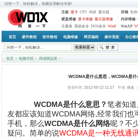
问答一下，轻松解决，电脑应用解决专家!
主板
显卡
CPU
内存
显示器
存储
光存
硬盘维修
显卡维修
显示器维修
内存维修
注册表
系统命令
DOS命令
Win8
WinXP
W
首页
硬件教程
软件教程
电脑维修
网页编程
操作系统
办公教
首页
>
电脑学院
>
局域网设置
>
WCDMA是什么意思，WCDMA是
更新时间:
2012-05-22 11:27
作者:
佚名
WCDMA是什么意思？
笔者知道
友都应该知道WCDMA网络,经常我们也
手机，那么
WCDMA是什么网络
呢？不
疑问。简单的说
WCDMA是一种无线通