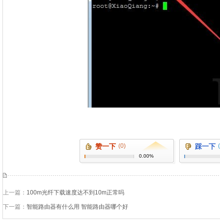
赞一下
(0)
踩一下
0.00%
上一篇：
100m光纤下载速度达不到10m正常吗
下一篇：
智能路由器有什么用 智能路由器哪个好