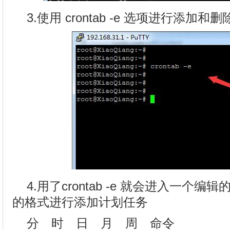
3.使用 crontab -e 选项进行添加
4.用了crontab -e 就会进入一个
的格式进行添加计划任务
分 时 日 月 周 命令