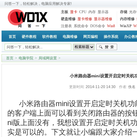
问答一下，轻松解决，电脑应用解决专家!
主板
显卡
CPU
内存
显示器
存储
光存
硬盘维修
显卡维修
显示器维修
内存维修
注册表
系统命令
DOS命令
Win8
WinXP
W
首页
硬件教程
软件教程
电脑维修
网页编程
操作系统
办公教
首页
>
电脑学院
>
局域网设置
>
小米路由器mini设置开启定时关机
更新时间:
2014-11-20 14:30
作者:
佚名
小米路由器mini设置开启定时关机
的客户端上面可以看到关闭路由器的按钮
ni版上面没有，我想设置开启定时关机
实是可以的。下文就让小编跟大家介绍一下