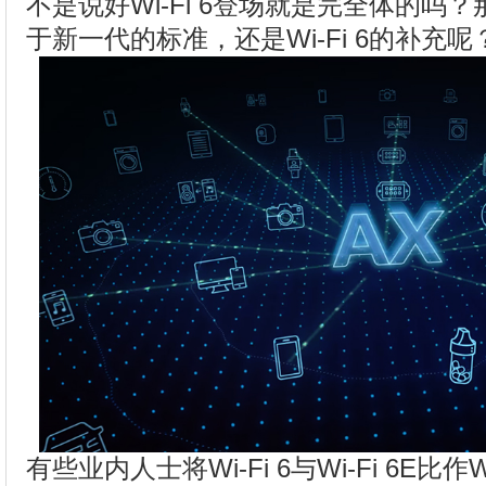
不是说好Wi-Fi 6登场就是完全体的吗？那
于新一代的标准，还是Wi-Fi 6的补充呢
有些业内人士将Wi-Fi 6与Wi-Fi 6E比作W