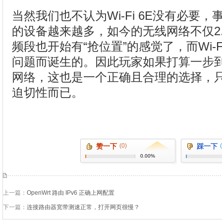
当然我们也不认为Wi-Fi 6E没有必要
的设备越来越多，如今的无线网络不仅2.4
频段也开始有“抢位置”的感觉了，而Wi-F
问题而诞生的。因此玩家如果打算一步到位直
网络，这也是一个正确且合理的选择，
迫切性而已。
赞一下
(0)
踩一下
0.00%
上一篇：
OpenWrt 路由 IPv6 正确上网配置
下一篇：
连接路由器宽带测速正常，打开网页很慢？