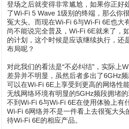
登场之后就变得非常尴尬，如果你正好
了Wi-Fi 5 Wave 1级别的终端，那
冤大头。而现在Wi-Fi 6与Wi-Fi 6E也大
尚不能说完全普及，Wi-Fi 6E就来了，如
的计划，这个时候是应该继续执行，还是说等
布局呢？
对此我们的看法是“不必纠结”，实际上Wi-Fi
差异并不明显，虽然后者多出了6GHz
可以在Wi-Fi 6E上享受到更高的网络
无线网络环境有明显的5GHz频段拥堵
不到Wi-Fi 6与Wi-Fi 6E在使用体
Wi-Fi 6网络并不是一件看上去很冤大
待Wi-Fi 6E的相应产品。