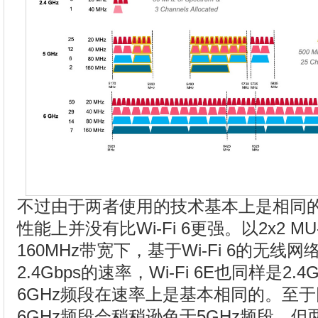
不过由于两者使用的技术基本上是相同的，因
性能上并没有比Wi-Fi 6更强。以2x2 M
160MHz带宽下，基于Wi-Fi 6的无
2.4Gbps的速率，Wi-Fi 6E也同样是2.
6GHz频段在速率上是基本相同的。至
6GHz频段会稍稍逊色于5GHz频段，